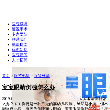
医院概况
近视手术
专家团队
联系我们
就诊指南
优惠活动
医院新闻
人才招聘
首页
>
眼整形科
>
眼睑外翻
>
宝宝眼睛倒睫怎么办
2019-08-03 作者：hxyk
字体大小:
A+
A-
宝宝眼睛倒睫怎
么办？宝宝倒睫是一种常见的婴幼儿疾病，虽然是小病，但不
能当做小病，有因为倒睫而失明的。宝宝眼睛倒睫怎么办？厦