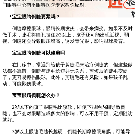
门眼科中心南平眼科医院专家教你应对。
宝宝眼睛倒睫要紧吗？
倒睫摩擦眼球，眼睛长期发炎，会带来病变。如果不及时
做手术，睫毛将瞳孔挡住2/3以上，孩子还可能出现近视、弱
视。倒睫还会导致眼压增高，诱发青光眼，影响眼球发育。
宝宝眼睛倒睫可以修剪吗
在门诊中，常遇到给孩子剪睫毛来治疗倒睫的，但这些做
法都不靠谱。倒睫与睫毛长短并无关系，剪短后的睫毛变硬
了，更容易擦伤眼球。此外，剪睫毛还有风险，如果孩子乱
动，可能戳伤眼球。
宝宝眼睛倒睫怎么办？
2岁以下的孩子眼睫毛比较软，即使下眼睑内翻导致倒
睫，也不会对眼睛造成多大的影响，可以不用干预，定期随访
就好。
3岁以上眼睫毛越长越硬，倒睫长期摩擦眼角膜，可能导