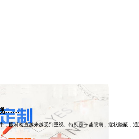
视……
中，眼科检查越来越受到重视。特别是一些眼病，症状隐蔽，通