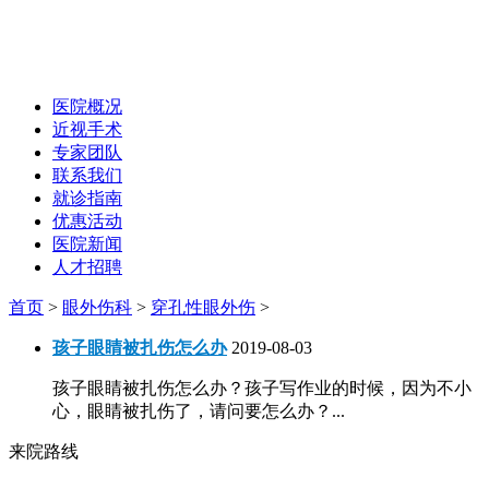
医院概况
近视手术
专家团队
联系我们
就诊指南
优惠活动
医院新闻
人才招聘
首页
>
眼外伤科
>
穿孔性眼外伤
>
孩子眼睛被扎伤怎么办
2019-08-03
孩子眼睛被扎伤怎么办？孩子写作业的时候，因为不小
心，眼睛被扎伤了，请问要怎么办？...
来院路线