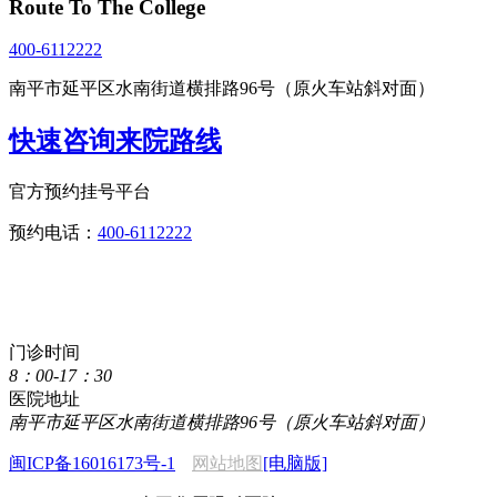
Route To The College
400-6112222
南平市延平区水南街道横排路96号（原火车站斜对面）
快速咨询来院路线
官方预约挂号平台
预约电话：
400-6112222
点击直接拨打咨询热线
400-6112222
门诊时间
8：00-17：30
医院地址
南平市延平区水南街道横排路96号（原火车站斜对面）
闽ICP备16016173号-1
网站地图
[电脑版]